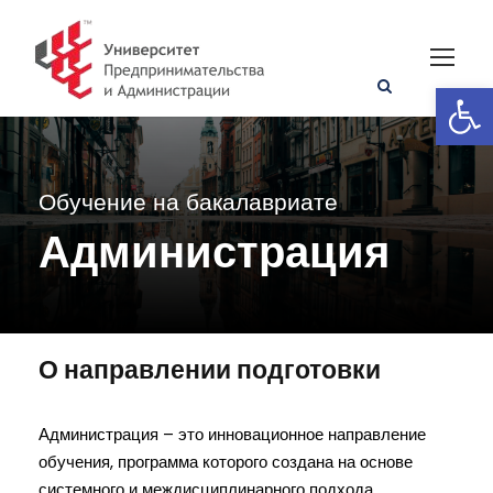
Open toolbar
Обучение на бакалавриате
Администрация
О направлении подготовки
Администрация – это инновационное направление
обучения, программа которого создана на основе
системного и междисциплинарного подхода.