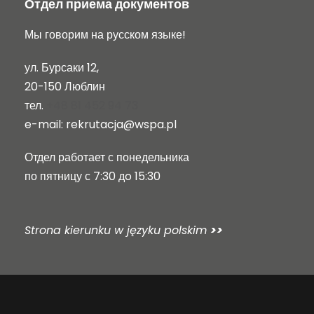
Отдел приема документов
Мы говорим на русском языке!
ул. Бурсаки 12,
20-150 Люблин
тел.
+48 81 452 94 73
e-mail:
rekrutacja@wspa.pl
Отдел работает с понедельника
по пятницу с 7:30 дo 15:30
Strona kierunku w języku polskim
>>